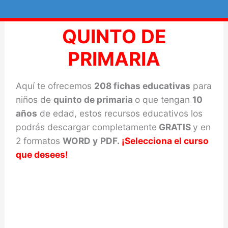
Ir
al
QUINTO DE
contenido
PRIMARIA
Aquí te ofrecemos
208 fichas educativas
para
niños de
quinto de primaria
o que tengan
10
años
de edad, estos recursos educativos los
podrás descargar completamente
GRATIS
y en
2 formatos
WORD y
PDF.
¡Selecciona el curso
que desees!