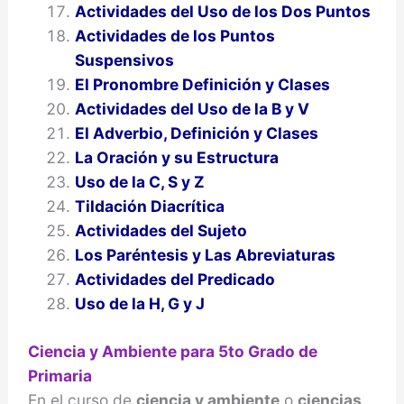
Actividades del Uso de los Dos Puntos
Actividades de los Puntos
Suspensivos
El Pronombre Definición y Clases
Actividades del Uso de la B y V
El Adverbio, Definición y Clases
La Oración y su Estructura
Uso de la C, S y Z
Tildación Diacrítica
Actividades del Sujeto
Los Paréntesis y Las Abreviaturas
Actividades del Predicado
Uso de la H, G y J
Ciencia y Ambiente para 5to Grado de
Primaria
En el curso de
ciencia y ambiente
o
ciencias