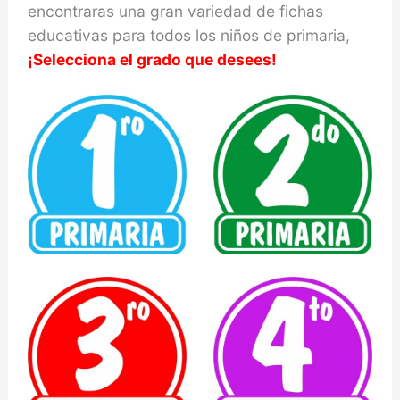
encontraras una gran variedad de fichas
educativas para todos los niños de primaria,
¡Selecciona el grado que desees!