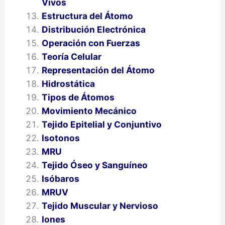
Vivos
Estructura del Átomo
Distribución Electrónica
Operación con Fuerzas
Teoría Celular
Representación del Átomo
Hidrostática
Tipos de Átomos
Movimiento Mecánico
Tejido Epitelial y Conjuntivo
Isotonos
MRU
Tejido Óseo y Sanguíneo
Isóbaros
MRUV
Tejido Muscular y Nervioso
Iones